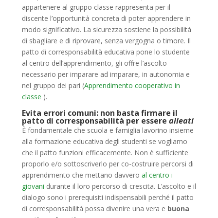
appartenere al gruppo classe rappresenta per il
discente l’opportunità concreta di poter apprendere in
modo significativo. La sicurezza sostiene la possibilità
di sbagliare e di riprovare, senza vergogna o timore. Il
patto di corresponsabilità educativa pone lo studente
al centro dell’apprendimento, gli offre l’ascolto
necessario per imparare ad imparare, in autonomia e
nel gruppo dei pari (
Apprendimento cooperativo in
classe
).
Evita errori comuni: non basta firmare il
patto di corresponsabilità per essere
alleati
È fondamentale che scuola e famiglia lavorino insieme
alla formazione educativa degli studenti se vogliamo
che il patto funzioni efficacemente. Non è sufficiente
proporlo e/o sottoscriverlo per co-costruire percorsi di
apprendimento che mettano davvero
al centro i
giovani
durante il loro percorso di crescita. L’ascolto e il
dialogo sono i prerequisiti indispensabili perché il patto
di corresponsabilità possa divenire una vera e
buona