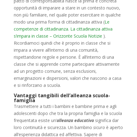
patto di corresponsabilità nasce la prima e concreta
opportunità di imparare a stare in un contesto nuovo,
non più familiare, nel quale poter esercitare in qualche
modo una prima forma di cittadinanza attiva (
Le
competenze di cittadinanza. La cittadinanza attiva
s’impara in classe – Orizzonte Scuola Notizie
).
Ricordiamoci quindi che è proprio in classe che si
impara a vivere all’interno di una comunità,
rispettandone regole e persone. È all’interno di una
classe che si apprende come partecipare attivamente
ad un progetto comune, senza esclusioni,
emarginazioni e dispersioni, valori che nascono a casa
e si rinforzano a scuola.
Vantaggi tangibili dell’alleanza scuola-
famiglia
Trasmettere a tutti i bambini e bambine prima e agli
adolescenti dopo che tra la propria famiglia e la scuola
frequentata esiste un’
alleanza educativa
significa dar
loro continuità e sicurezza. Un bambino
sicuro
è aperto
all’esperienza didattica ed affettiva. Sapere di