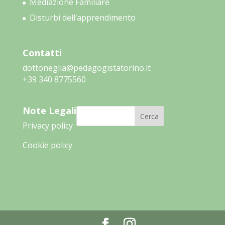
Mediazione Familiare
Disturbi dell’apprendimento
Contatti
dottoneglia@pedagogistatorino.it
‭+39 340 8775560‬
Note Legali
Cerca
Privacy policy
Cookie policy