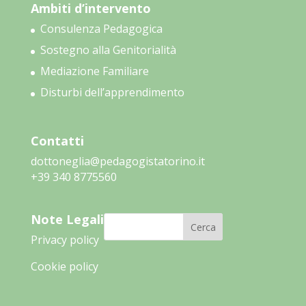
Ambiti d’intervento
Consulenza Pedagogica
Sostegno alla Genitorialità
Mediazione Familiare
Disturbi dell’apprendimento
Contatti
dottoneglia@pedagogistatorino.it
‭+39 340 8775560‬
Note Legali
Cerca
Privacy policy
Cookie policy