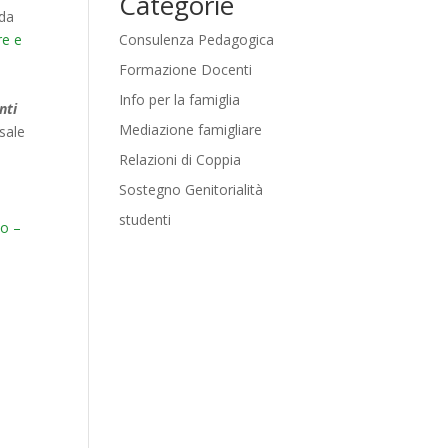
Categorie
ida
Consulenza Pedagogica
re e
Formazione Docenti
Info per la famiglia
nti
Mediazione famigliare
sale
Relazioni di Coppia
Sostegno Genitorialità
studenti
o –