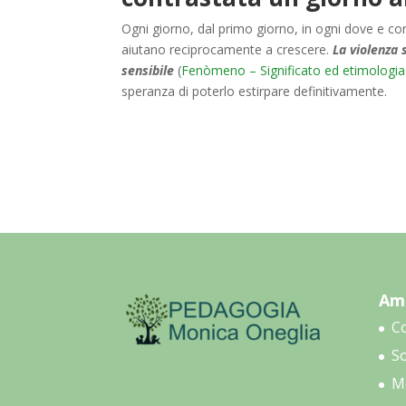
Ogni giorno, dal primo giorno, in ogni dove e co
aiutano reciprocamente a crescere.
La violenza 
sensibile
(
Fenòmeno – Significato ed etimologia
speranza di poterlo estirpare definitivamente.
Amb
C
So
Me