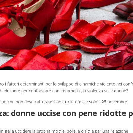
 i fattori determinanti per lo sviluppo di dinamiche violente nei conf
à educante per contrastare concretamente la violenza sulle donne?
no che non deve catturare il nostro interesse solo il 25 novembre.
: donne uccise con pene ridotte 
Italia uccidere la propria moglie, sorella o figlia per una relazione