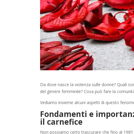
Da dove nasce la violenza sulle donne? Quali sono
del genere femminile? Cosa può fare la comunit
Vediamo insieme alcuni aspetti di questo fenome
Fondamenti e importanza
il carnefice
Non possiamo certo trascurare che fino al 1981 in 