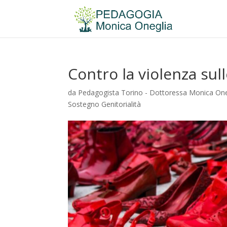
Contro la violenza su
da
Pedagogista Torino - Dottoressa Monica One
Sostegno Genitorialità