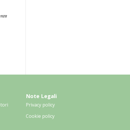
enza
Note Legali
tori
Privacy policy
Cookie policy