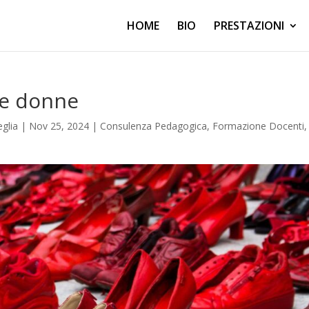
HOME
BIO
PRESTAZIONI
lle donne
glia
|
Nov 25, 2024
|
Consulenza Pedagogica
,
Formazione Docenti
,