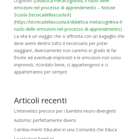
cognitivo (
Didattica metacognitiva, il ruolo delle
emozioni nel processo di apprendimento – Notizie
Scuola (tecnicadellascuola.it)
(
https://tecnicadellascuola.it/didattica-metacognitiva-il-
ruolo-delle-emozioni-nel-processo-di-apprendimento
) .
La vita è un viaggio che si affronta con un bagaglio che
deve avere dentro tutto il necessario per poter
viaggiare, diversamente non saremo in grado di far
fronte ad eventuali imprevisti e le emozioni non sono
imprevisti, ricordalo bene, ci appartengono e ci
apparterranno per sempre.
Articoli recenti
L’intervento precoce per i bambini neuro-divergenti
Autismo: perfettamente diversi
Cambia-menti Educativi in una Comunità che Educa
Le relazioni familiari