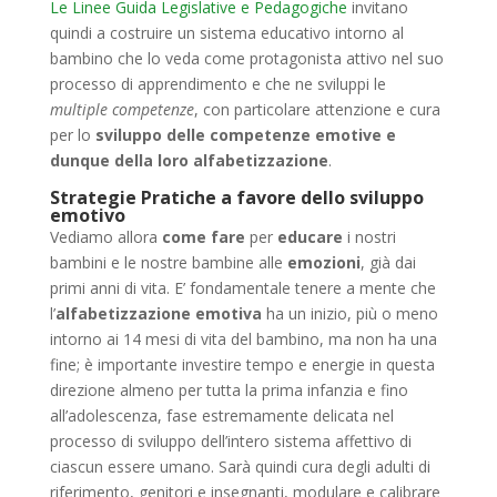
Le Linee Guida Legislative e Pedagogiche
invitano
quindi a costruire un sistema educativo intorno al
bambino che lo veda come protagonista attivo nel suo
processo di apprendimento e che ne sviluppi le
multiple competenze
, con particolare attenzione e cura
per lo
sviluppo delle
competenze
emotive
e
dunque della loro
alfabetizzazione
.
Strategie Pratiche a favore dello sviluppo
emotivo
Vediamo allora
come fare
per
educare
i nostri
bambini e le nostre bambine alle
emozioni
, già dai
primi anni di vita. E’ fondamentale tenere a mente che
l’
alfabetizzazione emotiva
ha un inizio, più o meno
intorno ai 14 mesi di vita del bambino, ma non ha una
fine; è importante investire tempo e energie in questa
direzione almeno per tutta la prima infanzia e fino
all’adolescenza, fase estremamente delicata nel
processo di sviluppo dell’intero
sistema affettivo
di
ciascun essere umano. Sarà quindi cura degli adulti di
riferimento, genitori e insegnanti, modulare e calibrare