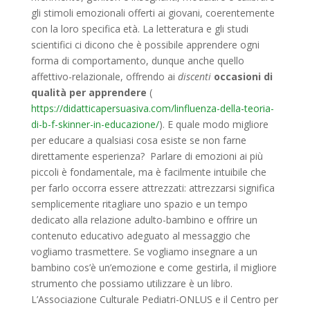
gli
stimoli emozionali
offerti ai giovani, coerentemente
con la loro specifica età. La letteratura e gli studi
scientifici ci dicono che è possibile apprendere ogni
forma di comportamento, dunque anche quello
affettivo-relazionale, offrendo ai
discenti
occasioni di
qualità per apprendere
(
https://didatticapersuasiva.com/linfluenza-della-teoria-
di-b-f-skinner-in-educazione/
).
E quale modo migliore
per educare a qualsiasi cosa esiste se non farne
direttamente esperienza?
Parlare di emozioni ai più
piccoli è fondamentale, ma è facilmente intuibile che
per farlo occorra essere attrezzati: attrezzarsi significa
semplicemente ritagliare uno spazio e un tempo
dedicato alla relazione adulto-bambino e offrire un
contenuto educativo adeguato al messaggio che
vogliamo trasmettere. Se vogliamo insegnare a un
bambino cos’è un’emozione e come gestirla, il migliore
strumento che possiamo utilizzare è un libro.
L’Associazione Culturale Pediatri-ONLUS e il Centro per