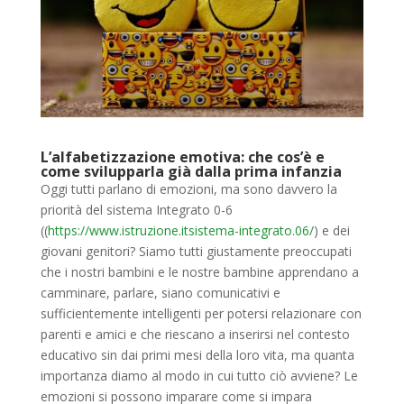
L’alfabetizzazione emotiva: che cos’è e
come svilupparla già dalla prima infanzia
Oggi tutti parlano di
emozioni
, ma sono davvero la
priorità del sistema Integrato 0-6
(
(
https://www.istruzione.itsistema-integrato.06/
)
e dei
giovani genitori? Siamo tutti giustamente preoccupati
che i nostri bambini e le nostre bambine apprendano a
camminare, parlare, siano comunicativi e
sufficientemente intelligenti per potersi relazionare con
parenti e amici e che riescano a inserirsi nel contesto
educativo sin dai primi mesi della loro vita, ma quanta
importanza diamo al modo in cui tutto ciò avviene? Le
emozioni
si possono imparare come si impara