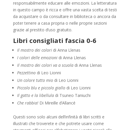
responsabilmente educare alle emozioni. La letteratura
in questo campo è ricca e offre una vasta scelta di testi
da acquistare o da consultare in biblioteca o ancora da
poter tenere a casa propria o nelle proprie sezioni
grazie al prestito d’uso gratuito.
Libri consigliati fascia 0-6
Il mostro dei colori
di Anna Llenas
I colori delle emozioni
di Anna Llenas
Il mostro dei colori va a scuola
di Anna Llenas
Pezzettino
di
Leo Lionni
Un colore tutto mio
di
Leo Lionni
Piccolo blu e piccolo giallo
di Leo Lionni
Il gatto e la libellula
di Tsuneo Taniuchi
Che rabbia!
Di Mireille d’Allancé
Questi sono solo alcuni dell’infinità di libri scritti e
illustrati che troverete e che potrete usare come