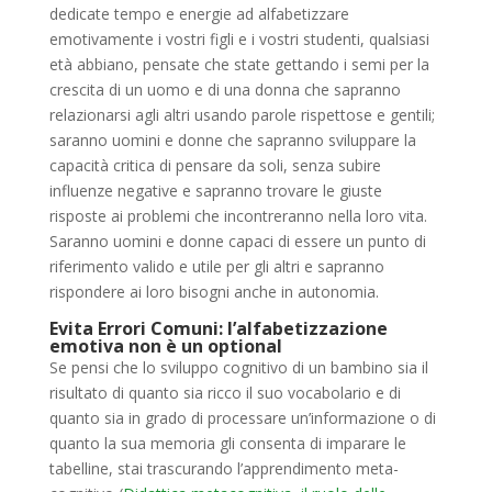
dedicate tempo e energie ad
alfabetizzare
emotivamente
i vostri figli e i vostri studenti, qualsiasi
età abbiano, pensate che state gettando i semi per la
crescita di un uomo e di una donna che sapranno
relazionarsi agli altri usando parole rispettose e gentili;
saranno uomini e donne che sapranno sviluppare la
capacità critica di pensare da soli, senza subire
influenze negative e sapranno trovare le giuste
risposte ai problemi che incontreranno nella loro vita.
Saranno uomini e donne capaci di essere un punto di
riferimento valido e utile per gli altri e sapranno
rispondere ai loro bisogni anche in autonomia.
Evita Errori Comuni: l’alfabetizzazione
emotiva non è un optional
Se pensi che lo sviluppo cognitivo di un bambino sia il
risultato di quanto sia ricco il suo vocabolario e di
quanto sia in grado di processare un’informazione o di
quanto la sua memoria gli consenta di imparare le
tabelline, stai trascurando l’apprendimento meta-