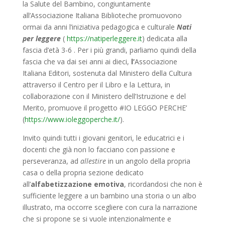
la Salute del Bambino, congiuntamente
all’Associazione Italiana Biblioteche promuovono
ormai da anni l’iniziativa pedagogica e culturale
Nati
per leggere
(
https://natiperleggere.it
) dedicata alla
fascia d’età 3-6 . Per i più grandi, parliamo quindi della
fascia che va dai sei anni ai dieci,
l’
Associazione
Italiana Editori, sostenuta dal Ministero della Cultura
attraverso il Centro per il Libro e la Lettura, in
collaborazione con il Ministero dell’Istruzione e del
Merito, promuove il progetto #IO LEGGO PERCHE’
(
https://www.ioleggoperche.it/
).
Invito quindi tutti i giovani genitori, le educatrici e i
docenti che già non lo facciano con passione e
perseveranza, ad
allestire
in un angolo della propria
casa o della propria sezione dedicato
all’
alfabetizzazione emotiva
, ricordandosi che non è
sufficiente leggere a un bambino una storia o un albo
illustrato, ma occorre scegliere con cura la narrazione
che si propone se si vuole intenzionalmente e