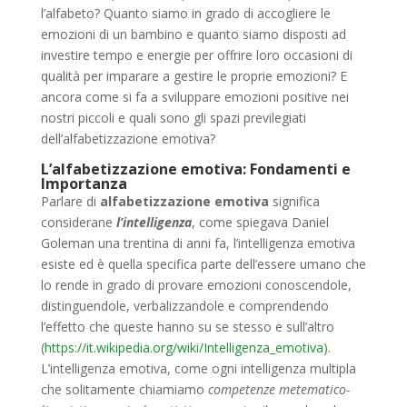
l’
alfabeto
? Quanto siamo in grado di accogliere le
emozioni di un bambino e quanto siamo disposti ad
investire tempo e energie per offrire loro occasioni di
qualità per imparare a gestire le proprie emozioni? E
ancora come si fa a sviluppare
emozioni
positive nei
nostri piccoli e quali sono gli spazi previlegiati
dell’
alfabetizzazione emotiva
?
L’alfabetizzazione emotiva: Fondamenti e
Importanza
Parlare di
alfabetizzazione emotiva
significa
considerane
l’intelligenza
, come spiegava Daniel
Goleman una trentina di anni fa,
l’intelligenza emotiva
esiste ed è quella specifica parte dell’essere umano che
lo rende in grado di provare emozioni conoscendole,
distinguendole, verbalizzandole e comprendendo
l’effetto che queste hanno su se stesso e sull’altro
(
https://it.wikipedia.org/wiki/Intelligenza_emotiva)
.
L’intelligenza emotiva, come ogni intelligenza multipla
che solitamente chiamiamo
competenze metematico-