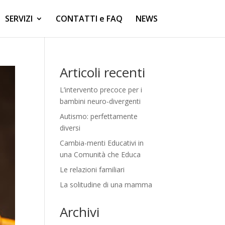
SERVIZI
CONTATTI e FAQ
NEWS
Articoli recenti
L’intervento precoce per i
bambini neuro-divergenti
Autismo: perfettamente
diversi
Cambia-menti Educativi in
una Comunità che Educa
Le relazioni familiari
La solitudine di una mamma
Archivi