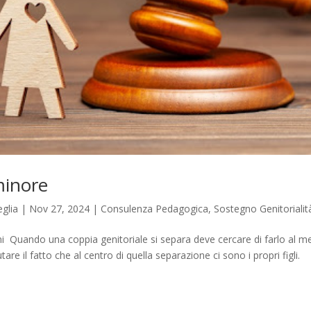
minore
glia
|
Nov 27, 2024
|
Consulenza Pedagogica
,
Sostegno Genitorialit
oni Quando una coppia genitoriale si separa deve cercare di farlo al m
re il fatto che al centro di quella separazione ci sono i propri figli.