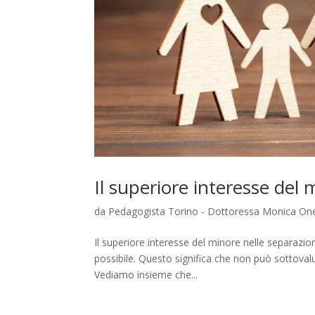
Il superiore interesse del 
da
Pedagogista Torino - Dottoressa Monica One
Il superiore interesse del minore nelle separazi
possibile. Questo significa che non può sottovaluta
Vediamo insieme che...