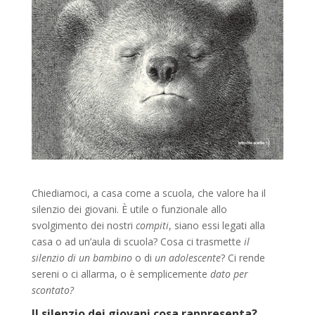
Chiediamoci, a casa come a scuola, che valore ha il
silenzio dei giovani. È utile o funzionale allo
svolgimento dei nostri
compiti
, siano essi legati alla
casa o ad un’aula di scuola? Cosa ci trasmette
il
silenzio di un bambino
o di
un adolescente
? Ci rende
sereni o ci allarma, o è semplicemente
dato per
scontato?
Il silenzio dei giovani cosa rappresenta?