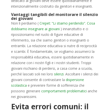
dedicato ai giovani deve essere quotidianamente e
intenzionalmente costruito da genitori e insegnanti.
Vantaggi tangibili del monitorare il silenzio
dei giovani
Non li perdiamo (
Crepet: “Li stiamo perdendo”. Cosa
dobbiamo insegnare ai giovani
)
innanzitutto e ci
riposizioniamo nel ruolo di figure educative di
riferimento, sia che siamo genitori o insegnanti o
entrambi. La relazione educativa si nutre di reciprocità
e scambi. È fondamentale, se vogliamo assumerci la
responsabilità educativa, essere quotidianamente in
relazione con i nostri figli e i nostri studenti. Troppi
giovani rischiano di perdersi, a casa come a scuola,
perché lasciati soli nei loro
silenzi
. Ascoltare i silenzi dei
giovani consente di contrastare la
dispersione
scolastica
e prevenire forme di sofferenza che
possono generare
comportamenti problematici
anche
nei giovanissimi.
Evita errori comuni: il