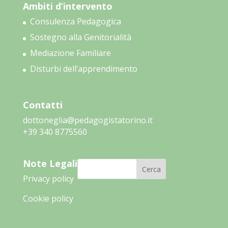
Ambiti d’intervento
Consulenza Pedagogica
Sostegno alla Genitorialità
Mediazione Familiare
Disturbi dell’apprendimento
Contatti
dottoneglia@pedagogistatorino.it
‭+39 340 8775560‬
Note Legali
Cerca
Privacy policy
Cookie policy