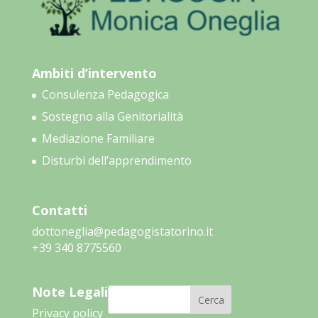
Ambiti d’intervento
Consulenza Pedagogica
Sostegno alla Genitorialità
Mediazione Familiare
Disturbi dell’apprendimento
Contatti
dottoneglia@pedagogistatorino.it
‭+39 340 8775560‬
Note Legali
Cerca
Privacy policy