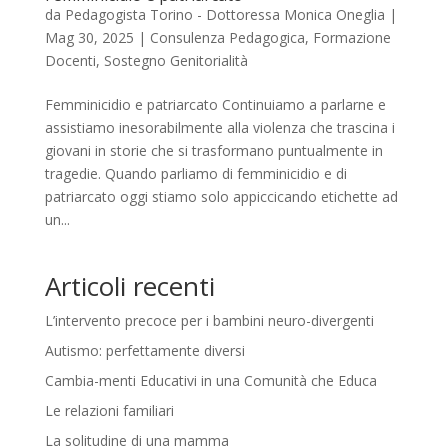
da
Pedagogista Torino - Dottoressa Monica Oneglia
|
Mag 30, 2025
|
Consulenza Pedagogica
,
Formazione
Docenti
,
Sostegno Genitorialità
Femminicidio e patriarcato Continuiamo a parlarne e
assistiamo inesorabilmente alla violenza che trascina i
giovani in storie che si trasformano puntualmente in
tragedie. Quando parliamo di femminicidio e di
patriarcato oggi stiamo solo appiccicando etichette ad
un...
Articoli recenti
L’intervento precoce per i bambini neuro-divergenti
Autismo: perfettamente diversi
Cambia-menti Educativi in una Comunità che Educa
Le relazioni familiari
La solitudine di una mamma