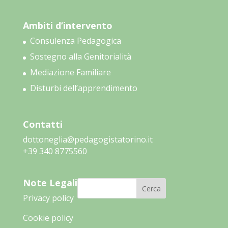
Ambiti d’intervento
Consulenza Pedagogica
Sostegno alla Genitorialità
Mediazione Familiare
Disturbi dell’apprendimento
Contatti
dottoneglia@pedagogistatorino.it
‭+39 340 8775560‬
Note Legali
Cerca
Privacy policy
Cookie policy