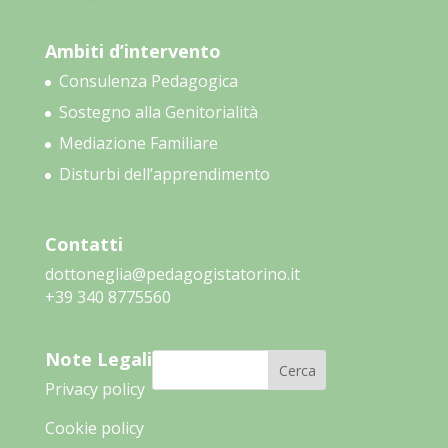
Ambiti d’intervento
Consulenza Pedagogica
Sostegno alla Genitorialità
Mediazione Familiare
Disturbi dell’apprendimento
Contatti
dottoneglia@pedagogistatorino.it
‭+39 340 8775560‬
Note Legali
Cerca
Privacy policy
Cookie policy