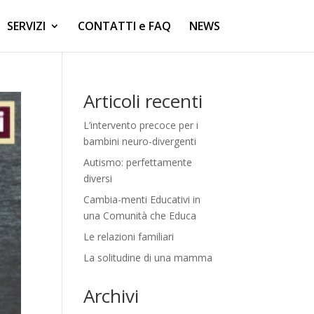
SERVIZI
CONTATTI e FAQ
NEWS
Articoli recenti
L’intervento precoce per i
bambini neuro-divergenti
Autismo: perfettamente
diversi
Cambia-menti Educativi in
una Comunità che Educa
Le relazioni familiari
La solitudine di una mamma
Archivi