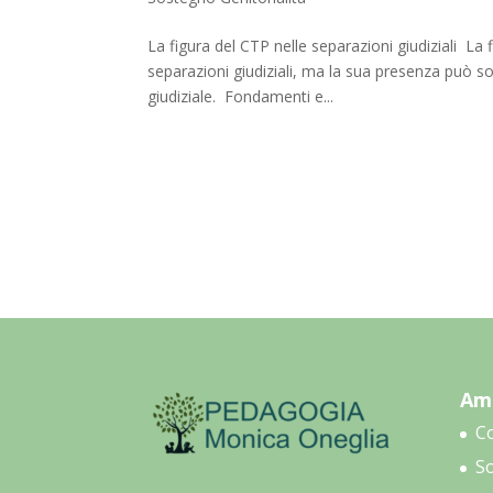
La figura del CTP nelle separazioni giudiziali La 
separazioni giudiziali, ma la sua presenza può s
giudiziale. Fondamenti e...
Amb
C
So