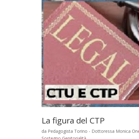
La figura del CTP
da
Pedagogista Torino - Dottoressa Monica One
Sostegno Genitorialità