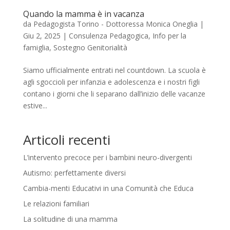
Quando la mamma è in vacanza
da
Pedagogista Torino - Dottoressa Monica Oneglia
|
Giu 2, 2025
|
Consulenza Pedagogica
,
Info per la
famiglia
,
Sostegno Genitorialità
Siamo ufficialmente entrati nel countdown. La scuola è
agli sgoccioli per infanzia e adolescenza e i nostri figli
contano i giorni che li separano dall’inizio delle vacanze
estive...
Articoli recenti
L’intervento precoce per i bambini neuro-divergenti
Autismo: perfettamente diversi
Cambia-menti Educativi in una Comunità che Educa
Le relazioni familiari
La solitudine di una mamma