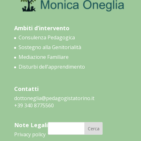
Ambiti d’intervento
Consulenza Pedagogica
Sostegno alla Genitorialità
Mediazione Familiare
Disturbi dell’apprendimento
Contatti
dottoneglia@pedagogistatorino.it
‭+39 340 8775560‬
Note Legali
Cerca
Privacy policy