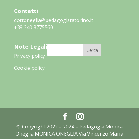
Contatti
dottoneglia@pedagogistatorino.it
‭+39 340 8775560‬
Note Legali
Cerca
Privacy policy
Cookie policy
© Copyright 2022 – 2024 – Pedagogia Monica
Oneglia MONICA ONEGLIA Via Vincenzo Maria