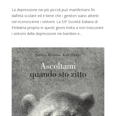
La depressione nei più piccoli può manifestarsi fin
dall’età scolare ed è bene che i genitori siano attenti
nel riconoscerne i sintomi. La SIP Società Italiana di
Pediatria proprio in questi giorni invita a non trascurare
i sintomi della depressione nei bambini e...