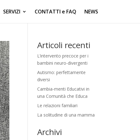
SERVIZI
CONTATTI e FAQ
NEWS
Articoli recenti
L’intervento precoce per i
bambini neuro-divergenti
Autismo: perfettamente
diversi
Cambia-menti Educativi in
una Comunità che Educa
Le relazioni familiari
La solitudine di una mamma
Archivi