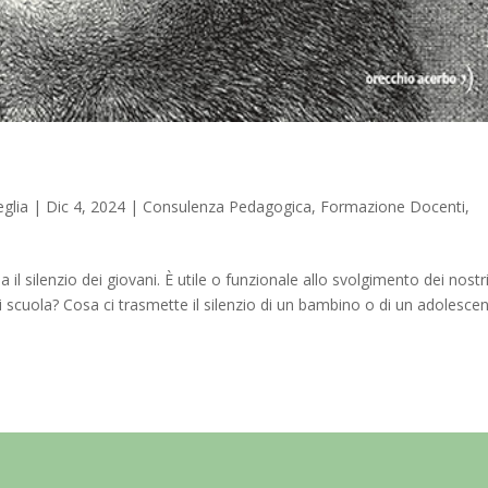
glia
|
Dic 4, 2024
|
Consulenza Pedagogica
,
Formazione Docenti
,
l silenzio dei giovani. È utile o funzionale allo svolgimento dei nostr
di scuola? Cosa ci trasmette il silenzio di un bambino o di un adolesce