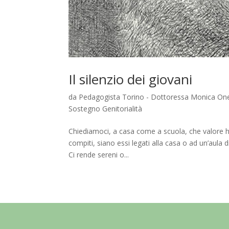
Il silenzio dei giovani
da
Pedagogista Torino - Dottoressa Monica One
Sostegno Genitorialità
Chiediamoci, a casa come a scuola, che valore ha i
compiti, siano essi legati alla casa o ad un’aula 
Ci rende sereni o...