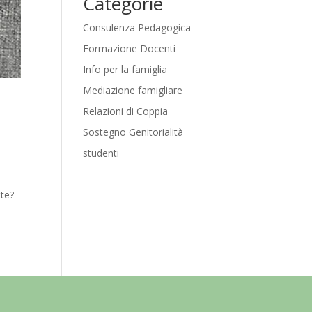
Categorie
Consulenza Pedagogica
Formazione Docenti
Info per la famiglia
Mediazione famigliare
Relazioni di Coppia
Sostegno Genitorialità
studenti
i
nte?