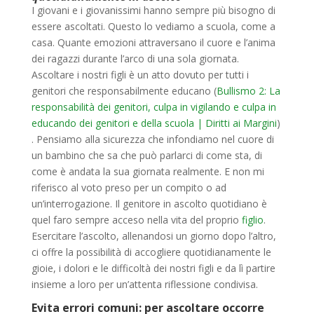
I giovani e i giovanissimi hanno sempre più bisogno di
essere ascoltati. Questo lo vediamo a scuola, come a
casa. Quante emozioni attraversano il cuore e l’anima
dei ragazzi durante l’arco di una sola giornata.
Ascoltare i nostri figli è un atto dovuto per tutti i
genitori che responsabilmente educano (
Bullismo 2: La
responsabilità dei genitori, culpa in vigilando e culpa in
educando dei genitori e della scuola | Diritti ai Margini
)
. Pensiamo alla sicurezza che infondiamo nel cuore di
un bambino che sa che può parlarci di come sta, di
come è andata la sua giornata realmente. E non mi
riferisco al voto preso per un compito o ad
un’interrogazione. Il genitore in ascolto quotidiano è
quel faro sempre acceso nella vita del proprio
figlio
.
Esercitare l’ascolto, allenandosi un giorno dopo l’altro,
ci offre la possibilità di accogliere quotidianamente le
gioie, i dolori e le difficoltà dei nostri figli e da lì partire
insieme a loro per un’attenta riflessione condivisa.
Evita errori comuni: per ascoltare occorre