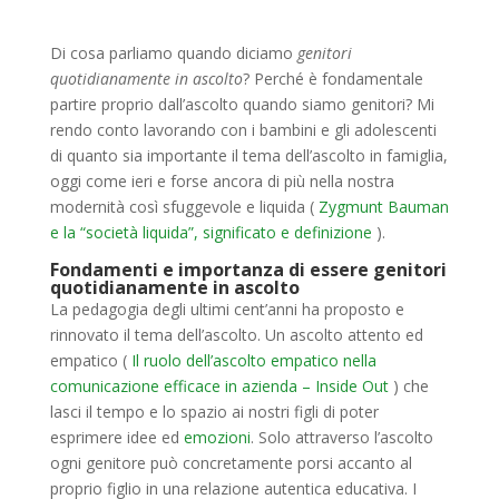
Di cosa parliamo quando diciamo
genitori
quotidianamente in ascolto
? Perché è fondamentale
partire proprio dall’ascolto quando siamo genitori? Mi
rendo conto lavorando con i bambini e gli adolescenti
di quanto sia importante il tema dell’ascolto in famiglia,
oggi come ieri e forse ancora di più nella nostra
modernità così sfuggevole e liquida (
Zygmunt Bauman
e la “società liquida”, significato e definizione
).
Fondamenti e importanza di essere genitori
quotidianamente in ascolto
La pedagogia degli ultimi cent’anni ha proposto e
rinnovato il tema dell’ascolto. Un ascolto attento ed
empatico (
Il ruolo dell’ascolto empatico nella
comunicazione efficace in azienda – Inside Out
) che
lasci il tempo e lo spazio ai nostri figli di poter
esprimere idee ed
emozioni
. Solo attraverso l’ascolto
ogni genitore può concretamente porsi accanto al
proprio figlio in una relazione autentica educativa. I