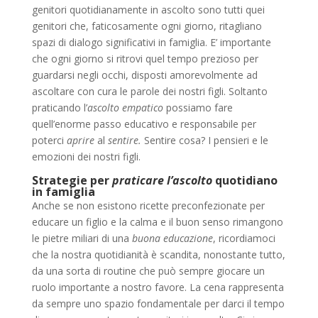
genitori quotidianamente in ascolto sono tutti quei
genitori che, faticosamente ogni giorno, ritagliano
spazi di dialogo significativi in famiglia. E’ importante
che ogni giorno si ritrovi quel tempo prezioso per
guardarsi negli occhi, disposti amorevolmente ad
ascoltare con cura le parole dei nostri figli. Soltanto
praticando l’
ascolto empatico
possiamo fare
quell’enorme passo educativo e responsabile per
poterci
aprire
al
sentire.
Sentire cosa? I pensieri e le
emozioni dei nostri figli.
Strategie per
praticare l’ascolto
quotidiano
in famiglia
Anche se non esistono ricette preconfezionate per
educare un figlio e la calma e il buon senso rimangono
le pietre miliari di una
buona educazione
, ricordiamoci
che la nostra quotidianità è scandita, nonostante tutto,
da una sorta di routine che può sempre giocare un
ruolo importante a nostro favore. La cena rappresenta
da sempre uno spazio fondamentale per darci il tempo