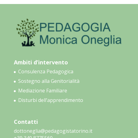
Ambiti d’intervento
Consulenza Pedagogica
Sostegno alla Genitorialità
Mediazione Familiare
Disturbi dell’apprendimento
Contatti
dottoneglia@pedagogistatorino.it
‭+39 340 8775560‬