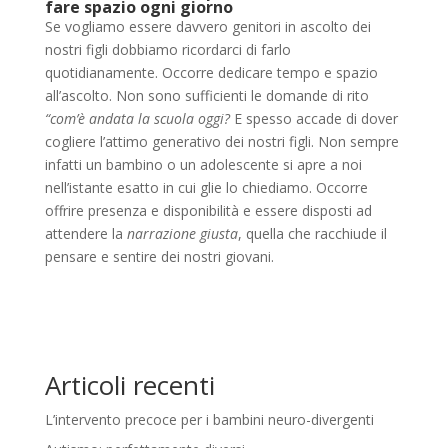
fare spazio ogni giorno
Se vogliamo essere davvero genitori in ascolto dei
nostri figli dobbiamo ricordarci di farlo
quotidianamente. Occorre dedicare tempo e spazio
all’ascolto. Non sono sufficienti le domande di rito
“com’è andata la scuola oggi?
E spesso accade di dover
cogliere l’attimo generativo dei nostri figli. Non sempre
infatti un bambino o un adolescente si apre a noi
nell’istante esatto in cui glie lo chiediamo. Occorre
offrire presenza e disponibilità e essere disposti ad
attendere la
narrazione
giusta
, quella che racchiude il
pensare e sentire dei nostri giovani.
Articoli recenti
L’intervento precoce per i bambini neuro-divergenti