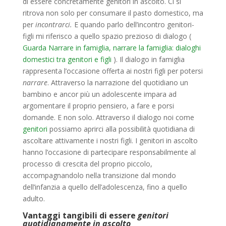
di essere concretamente genitori in ascolto. Ci si
ritrova non solo per consumare il pasto domestico, ma
per
incontrarci.
E quando parlo dell’incontro genitori-
figli mi riferisco a quello spazio prezioso di dialogo (
Guarda Narrare in famiglia, narrare la famiglia: dialoghi
domestici tra genitori e figli
). Il dialogo in famiglia
rappresenta l’occasione offerta ai nostri figli per potersi
narrare
. Attraverso la narrazione del quotidiano un
bambino e ancor più un adolescente impara ad
argomentare il proprio pensiero, a fare e porsi
domande. E non solo. Attraverso il dialogo noi come
genitori
possiamo aprirci alla possibilità quotidiana di
ascoltare attivamente i nostri figli. I genitori in ascolto
hanno l’occasione di partecipare responsabilmente al
processo di crescita del proprio piccolo,
accompagnandolo nella transizione dal mondo
dell’infanzia a quello dell’adolescenza, fino a quello
adulto.
Vantaggi tangibili di essere
genitori
quotidianamente in ascolto