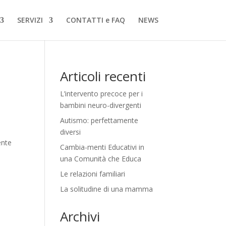
SERVIZI
CONTATTI e FAQ
NEWS
Articoli recenti
L’intervento precoce per i
bambini neuro-divergenti
Autismo: perfettamente
diversi
ente
Cambia-menti Educativi in
una Comunità che Educa
Le relazioni familiari
La solitudine di una mamma
Archivi