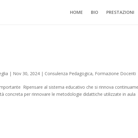
HOME
BIO
PRESTAZIONI
glia
|
Nov 30, 2024
|
Consulenza Pedagogica
,
Formazione Docenti
 importante Ripensare al sistema educativo che si rinnova continuam
à concreta per rinnovare le metodologie didattiche utilizzate in aula