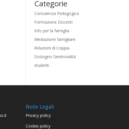
Categorie
Consulenza Pedagogica
Formazione Docenti
Info per la famiglia
Mediazione famigliare
Relazioni di Coppia
Sostegno Genitorialità
studenti
Note Legali
o.it
Privacy policy
Cookie policy