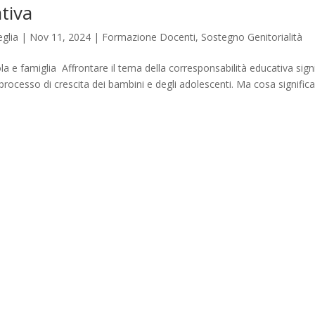
tiva
glia
|
Nov 11, 2024
|
Formazione Docenti
,
Sostegno Genitorialità
la e famiglia Affrontare il tema della corresponsabilità educativa sign
processo di crescita dei bambini e degli adolescenti. Ma cosa signific